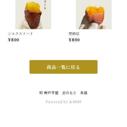
シルクスイート
安納紅
¥800
¥800
商品一覧に戻る
© 神戸芋屋 志のもと 本店
Powered by