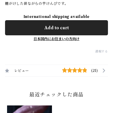
糖がけした昔ながらの芋けんぴです。
International shipping available
Add to cart
日本国内にお住まいの方向け
通報する
レビュー
(21)
最近チェックした商品