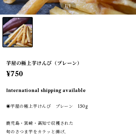
1
/1
芋屋の極上芋けんぴ（プレーン）
¥750
International shipping available
◉芋屋の極上芋けんぴ プレーン 150g
鹿児島・宮崎・高知で収穫された
旬のさつま芋をカラッと揚げ、