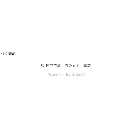
基づく表記
© 神戸芋屋 志のもと 本店
Powered by